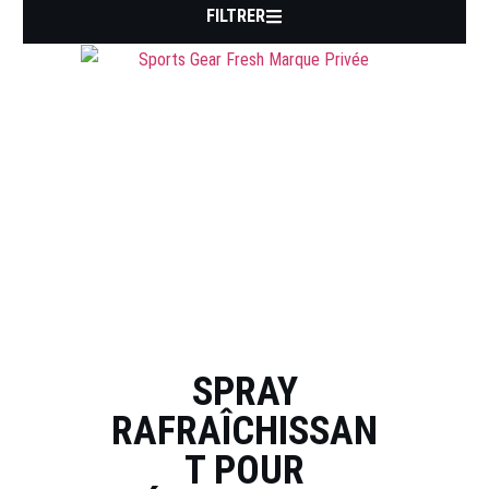
FILTRER
SPRAY
RAFRAÎCHISSAN
T POUR