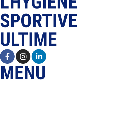
L'HYGIÈNE
SPORTIVE
ULTIME
MENU
Accueil
Produits
Sports
À propos de nous