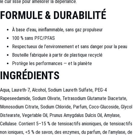
le cuir lisse pour améliorer la déperlance.
FORMULE & DURABILITÉ
À base d’eau, ininflammable, sans gaz propulseur
100 % sans PFC/PFAS
Respectueux de l’environnement et sans danger pour la peau
Bouteille fabriquée à partir de plastique recyclé
Protège les performances — et la planète
INGRÉDIENTS
Aqua, Laureth-7, Alcohol, Sodium Laureth Sulfate, PEG-4
Rapeseedamide, Sodium Olivate, Tetrasodium Glutamate Diacetate,
Monosodium Citrate, Sodium Chloride, Parfum, Coco-Glucoside, Glycol
Distearate, Vegetable Oil, Prunus Amygdalus Dulcis Oil, Amylase,
Cellulase. Contient 5–15 % de tensioactifs anioniques, de tensioactifs
non ioniques, <5 % de savon, des enzymes, du parfum, de l’amylase, de