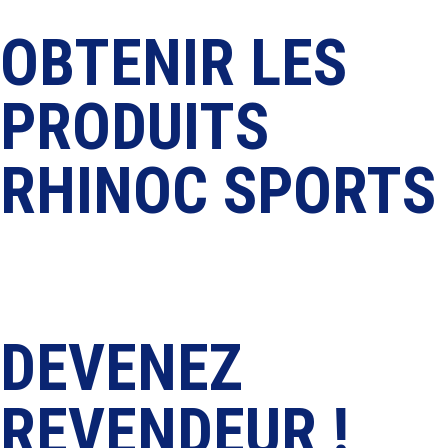
Contact
OBTENIR LES
PRODUITS
RHINOC SPORTS
Nettoyer
Protéger
Rafraîchir
DEVENEZ
REVENDEUR !