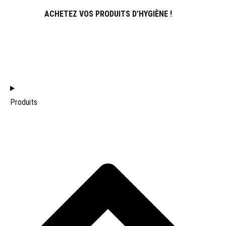
ACHETEZ VOS PRODUITS D’HYGIÈNE !
REJOINDRE L’ÉQUIPE DE DISTRIBUTION
ACCUEIL
Produits