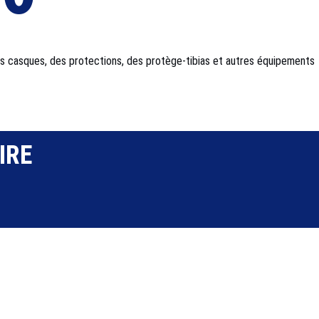
des casques, des protections, des protège-tibias et autres équipements
IRE