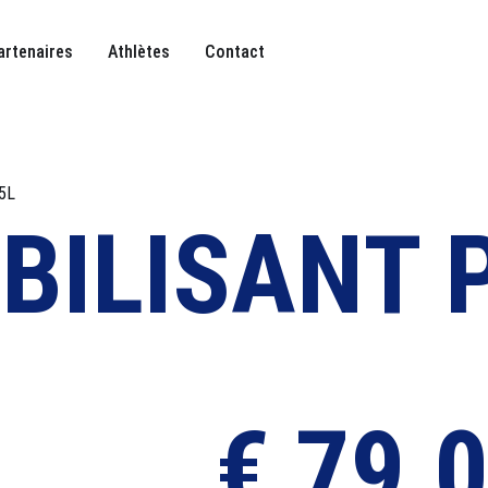
artenaires
Athlètes
Contact
5L
BILISANT 
€
79,