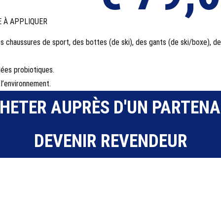
E À APPLIQUER
des chaussures de sport, des bottes (de ski), des gants (de ski/boxe), 
ées probiotiques.
l’environnement.
HETER AUPRÈS D'UN PARTENA
DEVENIR REVENDEUR
 et matériels de sport