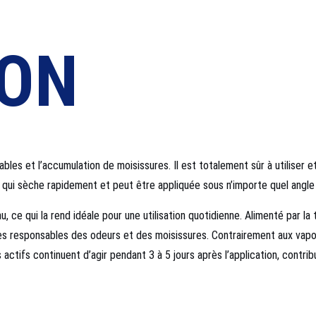
ION
es et l’accumulation de moisissures. Il est totalement sûr à utiliser e
e qui sèche rapidement et peut être appliquée sous n’importe quel angle
 ce qui la rend idéale pour une utilisation quotidienne. Alimenté par l
s responsables des odeurs et des moisissures. Contrairement aux vapo
tifs continuent d’agir pendant 3 à 5 jours après l’application, contribua