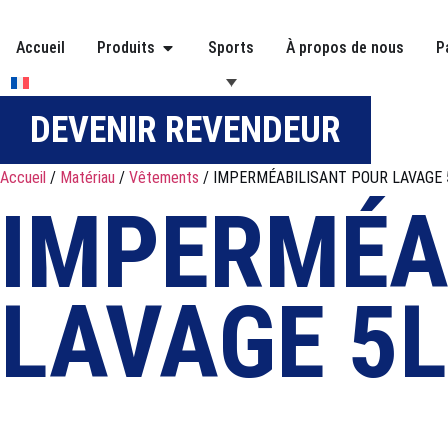
Accueil
Produits
Sports
À propos de nous
P
DEVENIR REVENDEUR
Accueil
/
Matériau
/
Vêtements
/ IMPERMÉABILISANT POUR LAVAGE 
IMPERMÉA
LAVAGE 5L