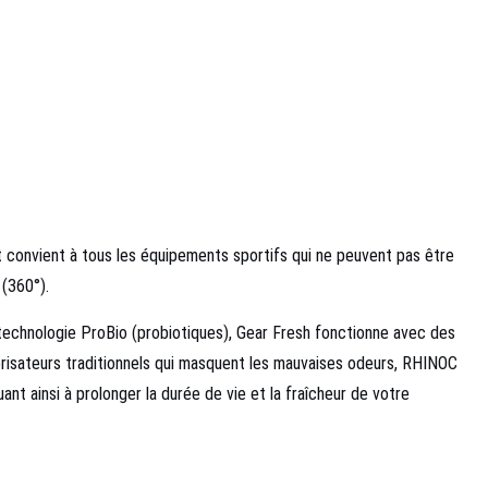
t convient à tous les équipements sportifs qui ne peuvent pas être
 (360°).
a technologie ProBio (probiotiques), Gear Fresh fonctionne avec des
risateurs traditionnels qui masquent les mauvaises odeurs, RHINOC
nt ainsi à prolonger la durée de vie et la fraîcheur de votre