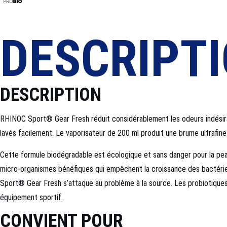
DESCRIPT
DESCRIPTION
RHINOC Sport® Gear Fresh réduit considérablement les odeurs indésirabl
lavés facilement. Le vaporisateur de 200 ml produit une brume ultrafin
Cette formule biodégradable est écologique et sans danger pour la peau,
micro-organismes bénéfiques qui empêchent la croissance des bactérie
Sport® Gear Fresh s’attaque au problème à la source. Les probiotiques ac
équipement sportif.
CONVIENT POUR