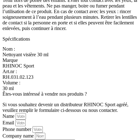
Tenir hors de portée des enfants. Éviter tout contact avec les yeux, la
peau et les vêtements. Ne pas manger, boire ou fumer pendant
l’utilisation de ce produit. En cas de contact avec les yeux : rincer
soigneusement à l’eau pendant plusieurs minutes. Retirer les lentilles
de contact si la personne en porte et si elles peuvent être facilement
enlevées, puis continuer à rincer.
Spécifications
Nom :
Nettoyant visière 30 ml
Marque
RHINOC Sport
Art.nr :
RH.031.02.123
Volume :
30 ml
Êtes-vous intéressé à vendre nos produits ?
Si vous souhaitez devenir un distributeur RHINOC Sport agréé,
veuillez remplir le formulaire ci-dessous ou nous contacter.
Name
Email
Phone number
Company name