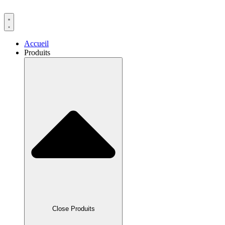
Skip
to
content
Accueil
Produits
Close Produits