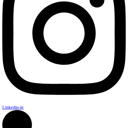
Linkedin-in