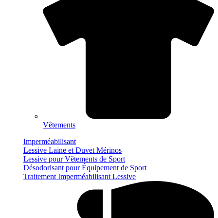
Vêtements
Imperméabilisant
Lessive Laine et Duvet Mérinos
Lessive pour Vêtements de Sport
Désodorisant pour Équipement de Sport
Traitement Imperméabilisant Lessive