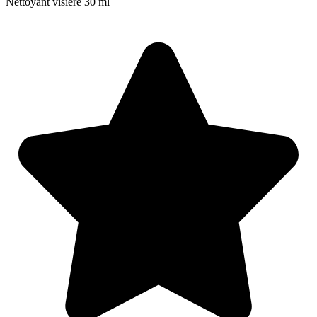
Nettoyant visière 30 ml