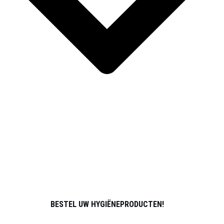
SPORT
OVER ONS
PARTNERS
ATLETEN
CONTACT
BESTEL UW HYGIËNEPRODUCTEN!