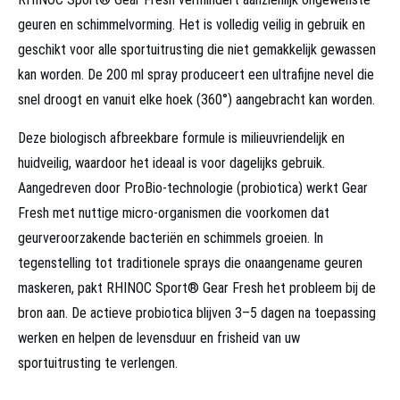
geuren en schimmelvorming. Het is volledig veilig in gebruik en
geschikt voor alle sportuitrusting die niet gemakkelijk gewassen
kan worden. De 200 ml spray produceert een ultrafijne nevel die
snel droogt en vanuit elke hoek (360°) aangebracht kan worden.
Deze biologisch afbreekbare formule is milieuvriendelijk en
huidveilig, waardoor het ideaal is voor dagelijks gebruik.
Aangedreven door ProBio-technologie (probiotica) werkt Gear
Fresh met nuttige micro-organismen die voorkomen dat
geurveroorzakende bacteriën en schimmels groeien. In
tegenstelling tot traditionele sprays die onaangename geuren
maskeren, pakt RHINOC Sport® Gear Fresh het probleem bij de
bron aan. De actieve probiotica blijven 3–5 dagen na toepassing
werken en helpen de levensduur en frisheid van uw
sportuitrusting te verlengen.