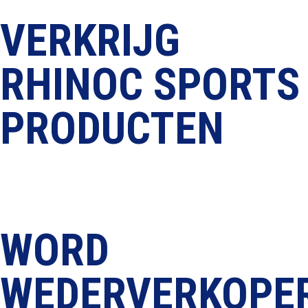
Contact
VERKRIJG
RHINOC SPORTS
PRODUCTEN
Reinigen
Beschermen
Verfrissen
WORD
WEDERVERKOPER