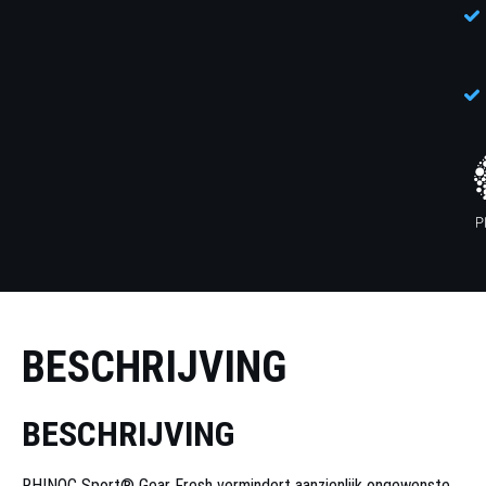
BESCHRIJVING
BESCHRIJVING
RHINOC Sport® Gear Fresh vermindert aanzienlijk ongewenste