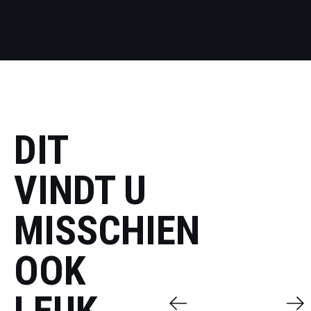
DIT
VINDT U
MISSCHIEN
OOK
LEUK