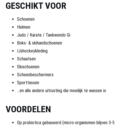
GESCHIKT VOOR
Schoenen
Helmen
Judo / Karate / Taekwondo Gi
Boks- & skihandschoenen
IJshockeykleding
Schaatsen
Skischoenen
Scheenbeschermers
Sporttassen
…en alle andere uitrusting die moeilijk te wassen is
VOORDELEN
Op probiotica gebaseerd (micro-organismen blijven 3-5