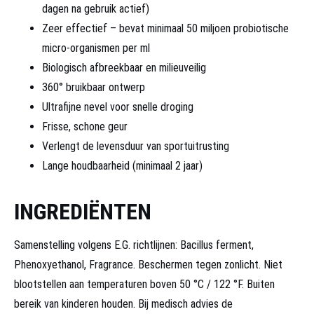
dagen na gebruik actief)
Zeer effectief – bevat minimaal 50 miljoen probiotische
micro-organismen per ml
Biologisch afbreekbaar en milieuveilig
360° bruikbaar ontwerp
Ultrafijne nevel voor snelle droging
Frisse, schone geur
Verlengt de levensduur van sportuitrusting
Lange houdbaarheid (minimaal 2 jaar)
INGREDIËNTEN
Samenstelling volgens E.G. richtlijnen: Bacillus ferment,
Phenoxyethanol, Fragrance. Beschermen tegen zonlicht. Niet
blootstellen aan temperaturen boven 50 °C / 122 °F. Buiten
bereik van kinderen houden. Bij medisch advies de