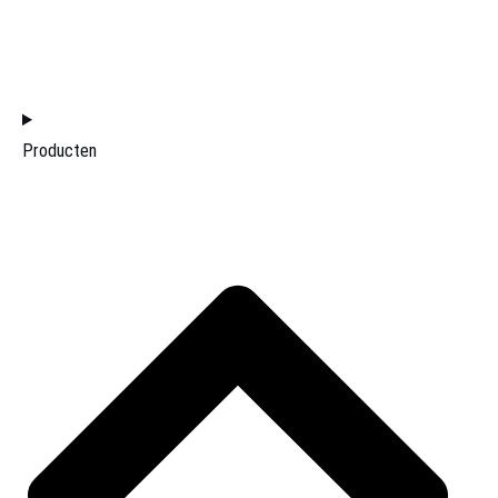
WORD LID VAN HET DISTRIBUTIETEAM
HOME
Producten