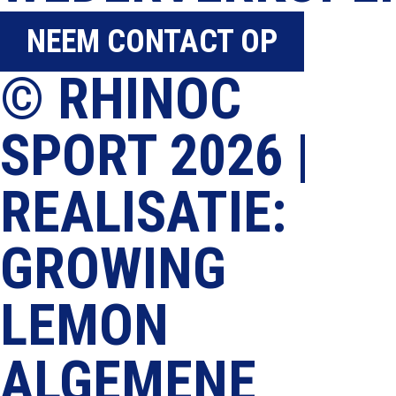
NEEM CONTACT OP
© RHINOC
SPORT 2026 |
REALISATIE:
GROWING
LEMON
ALGEMENE