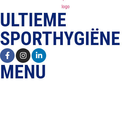
ULTIEME
SPORTHYGIËNE
MENU
Home
Producten
Sport
Over ons