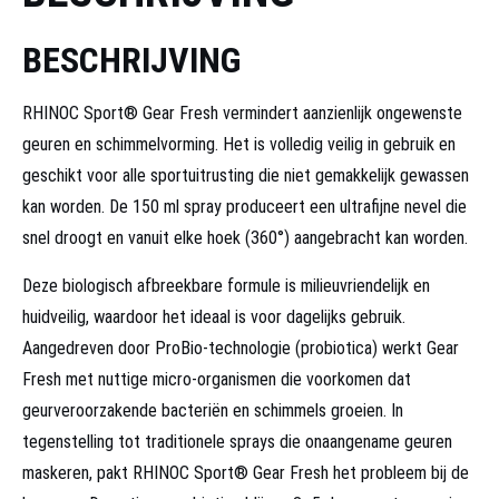
BESCHRIJVING
RHINOC Sport® Gear Fresh vermindert aanzienlijk ongewenste
geuren en schimmelvorming. Het is volledig veilig in gebruik en
geschikt voor alle sportuitrusting die niet gemakkelijk gewassen
kan worden. De 150 ml spray produceert een ultrafijne nevel die
snel droogt en vanuit elke hoek (360°) aangebracht kan worden.
Deze biologisch afbreekbare formule is milieuvriendelijk en
huidveilig, waardoor het ideaal is voor dagelijks gebruik.
Aangedreven door ProBio-technologie (probiotica) werkt Gear
Fresh met nuttige micro-organismen die voorkomen dat
geurveroorzakende bacteriën en schimmels groeien. In
tegenstelling tot traditionele sprays die onaangename geuren
maskeren, pakt RHINOC Sport® Gear Fresh het probleem bij de