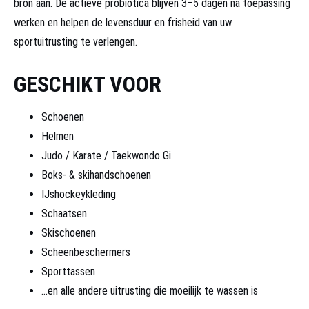
bron aan. De actieve probiotica blijven 3–5 dagen na toepassing
werken en helpen de levensduur en frisheid van uw
sportuitrusting te verlengen.
GESCHIKT VOOR
Schoenen
Helmen
Judo / Karate / Taekwondo Gi
Boks- & skihandschoenen
IJshockeykleding
Schaatsen
Skischoenen
Scheenbeschermers
Sporttassen
…en alle andere uitrusting die moeilijk te wassen is