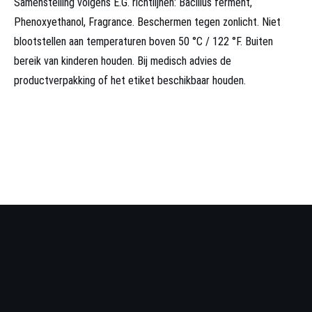
Samenstelling volgens E.G. richtlijnen: Bacillus ferment,
Phenoxyethanol, Fragrance. Beschermen tegen zonlicht. Niet
blootstellen aan temperaturen boven 50 °C / 122 °F. Buiten
bereik van kinderen houden. Bij medisch advies de
productverpakking of het etiket beschikbaar houden.