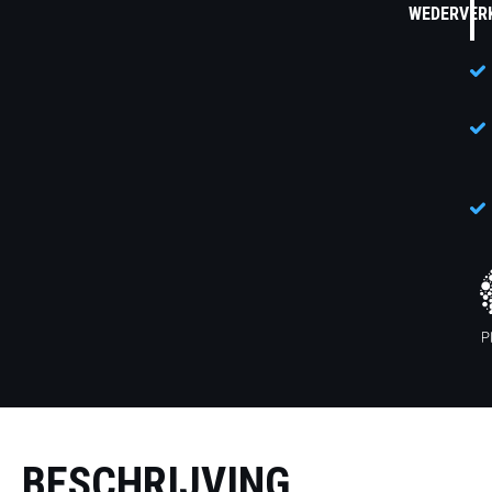
WEDERVER
BESCHRIJVING