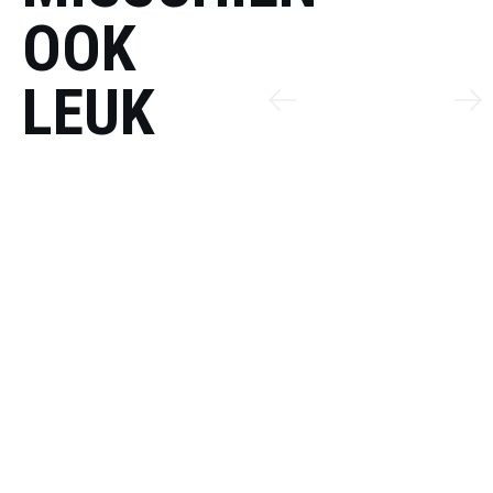
OOK
LEUK
WATER REPE
PRODUCT BEKIJKEN