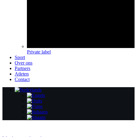
Private label
Sport
Over ons
Partners
Atleten
Contact