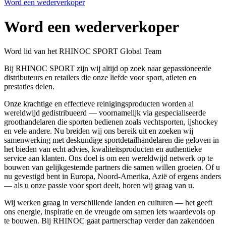
Word een wederverkoper
Word een weder­verkoper
Word lid van het RHINOC SPORT Global Team
Bij RHINOC SPORT zijn wij altijd op zoek naar gepassioneerde
distributeurs en retailers die onze liefde voor sport, atleten en
prestaties delen.
Onze krachtige en effectieve reinigingsproducten worden al
wereldwijd gedistribueerd — voornamelijk via gespecialiseerde
groothandelaren die sporten bedienen zoals vechtsporten, ijshockey
en vele andere. Nu breiden wij ons bereik uit en zoeken wij
samenwerking met deskundige sportdetailhandelaren die geloven in
het bieden van echt advies, kwaliteitsproducten en authentieke
service aan klanten. Ons doel is om een wereldwijd netwerk op te
bouwen van gelijkgestemde partners die samen willen groeien. Of u
nu gevestigd bent in Europa, Noord-Amerika, Azië of ergens anders
— als u onze passie voor sport deelt, horen wij graag van u.
Wij werken graag in verschillende landen en culturen — het geeft
ons energie, inspiratie en de vreugde om samen iets waardevols op
te bouwen. Bij RHINOC gaat partnerschap verder dan zakendoen