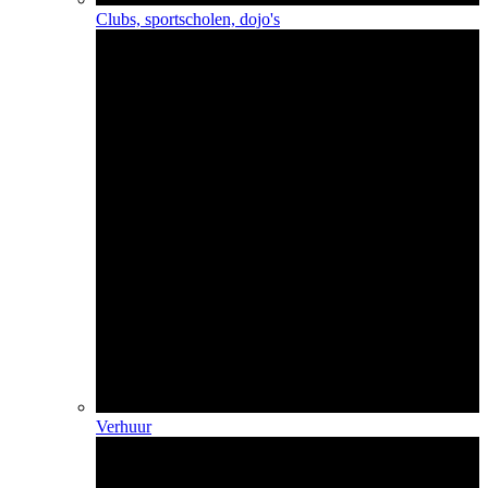
Clubs, sportscholen, dojo's
Verhuur