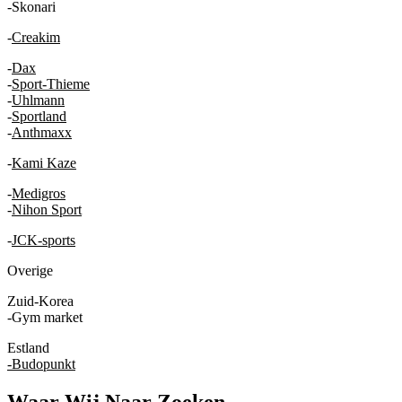
-Skonari
-
Creakim
-
Dax
-
Sport-Thieme
-
Uhlmann
-
Sportland
-
Anthmaxx
-
Kami Kaze
-
Medigros
-
Nihon Sport
-
JCK-sports
Overige
Zuid-Korea
-Gym market
Estland
-
Budopunkt