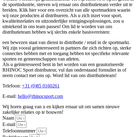
de sportindustrie, streven wij ernaar ons distributieteam verder uit te
breiden. Klik hier voor een overzicht van alle sportmarkten waarin
wij onze producten al distribueren. Als u zich inzet voor sport,
kwaliteitsrelaties en uitzonderlijke reinigingsoplossingen, zou u
uitstekend in ons team passen! Om lid te worden van ons
distributieteam hebben wij slechts enkele basisvereisten:
een bewezen staat van dienst in distributie / retail in de sportmarkt.
Wij zijn vooral geïnteresseerd in partners die zich richten op, sterke
connecties hebben met en toegang hebben tot specifieke relevante
sporten en gemeenschappen van atleten.
Als u geïnteresseerd bent in het worden van een geautoriseerde
RHINOC Sport distributeur, vul dan onderstaand formulier in of
neem contact met ons op. Word lid van ons distributieteam!
Telefoon:
+31 (0)85 0160261
E-mail:
hello@rhinocsport.com
Wij horen graag van u en kijken ernaar uit om samen nieuwe
zakelijke relaties op te bouwen!
Naam
E-mail
Telefoonnummer