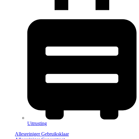
Uitrusting
Allesreiniger Gebruiksklaar