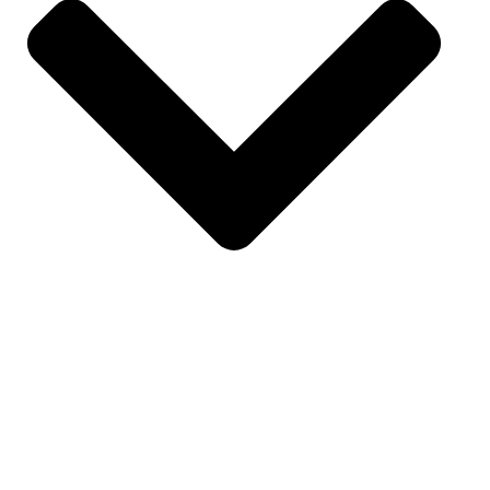
SPORT
OVER ONS
PARTNERS
ATLETEN