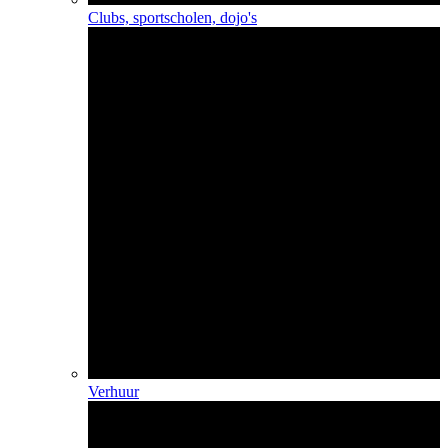
Clubs, sportscholen, dojo's
Verhuur