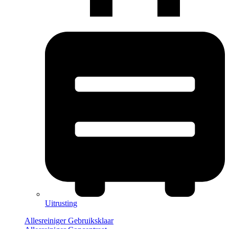
Uitrusting
Allesreiniger Gebruiksklaar