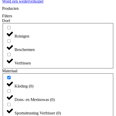
Word een wederverkoper
Producten
Filters
Doel
Reinigen
Beschermen
Verfrissen
Materiaal
Kleding
(
0
)
Dons- en Merinowas
(
0
)
Sportuitrusting Verfrisser
(
0
)