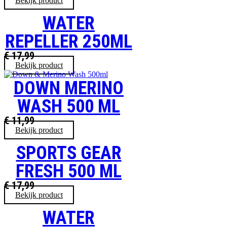
Bekijk product
WATER
REPELLER 250ML
€
17,99
Bekijk product
DOWN MERINO
WASH 500 ML
€
11,99
Bekijk product
SPORTS GEAR
FRESH 500 ML
€
17,99
Bekijk product
WATER