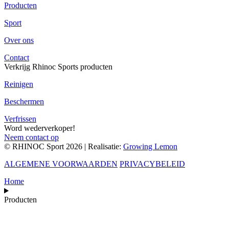
Producten
Sport
Over ons
Contact
Verkrijg Rhinoc Sports producten
Reinigen
Beschermen
Verfrissen
Word wederverkoper!
Neem contact op
© RHINOC Sport 2026 | Realisatie:
Growing Lemon
ALGEMENE VOORWAARDEN
PRIVACYBELEID
Home
Producten