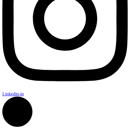
Linkedin-in