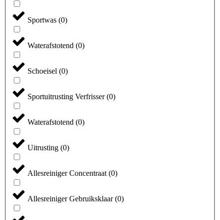
Sportwas
(
0
)
Waterafstotend
(
0
)
Schoeisel
(
0
)
Sportuitrusting Verfrisser
(
0
)
Waterafstotend
(
0
)
Uitrusting
(
0
)
Allesreiniger Concentraat
(
0
)
Allesreiniger Gebruiksklaar
(
0
)