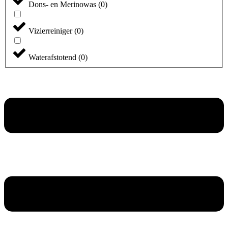
Dons- en Merinowas
(
0
)
Vizierreiniger
(
0
)
Waterafstotend
(
0
)