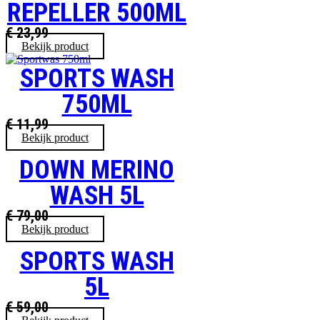
REPELLER 500ML
€
23,99
Bekijk product
SPORTS WASH
750ML
€
11,99
Bekijk product
DOWN MERINO
WASH 5L
€
79,00
Bekijk product
SPORTS WASH
5L
€
59,00