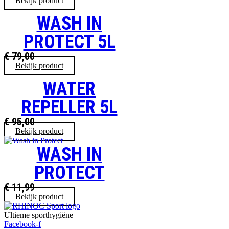
Bekijk product
WASH IN
PROTECT 5L
€
79,00
Bekijk product
WATER
REPELLER 5L
€
95,00
Bekijk product
WASH IN
PROTECT
€
11,99
Bekijk product
Ultieme sporthygiëne
Facebook-f