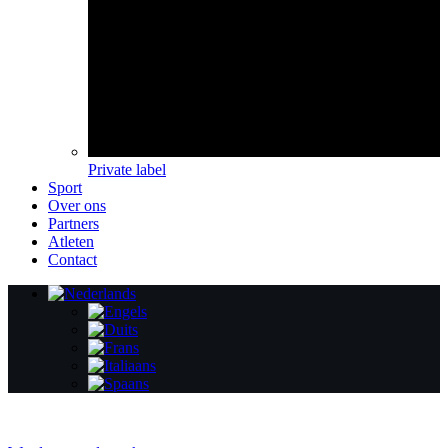
Private label
Sport
Over ons
Partners
Atleten
Contact