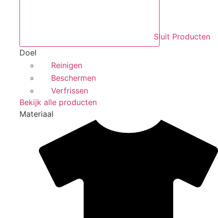
Sluit Producten
Doel
Reinigen
Beschermen
Verfrissen
Bekijk alle producten
Materiaal