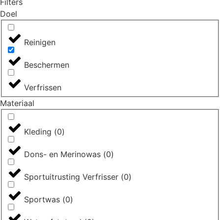
Filters
Doel
Reinigen
Beschermen
Verfrissen
Materiaal
Kleding
(
0
)
Dons- en Merinowas
(
0
)
Sportuitrusting Verfrisser
(
0
)
Sportwas
(
0
)