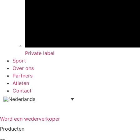
Private label
Sport
Over ons
Partners
Atleten
Contact
Word een wederverkoper
Producten