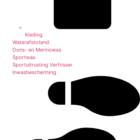
Kleding
Waterafstotend
Dons- en Merinowas
Sportwas
Sportuitrusting Verfrisser
Inwasbescherming