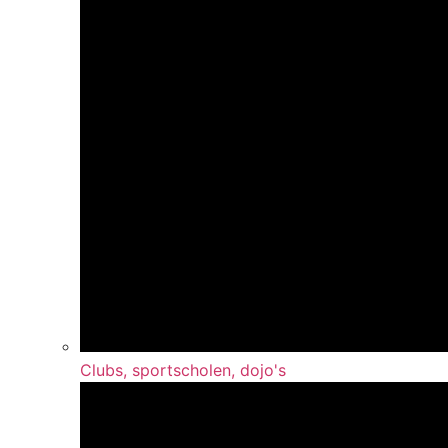
Clubs, sportscholen, dojo's