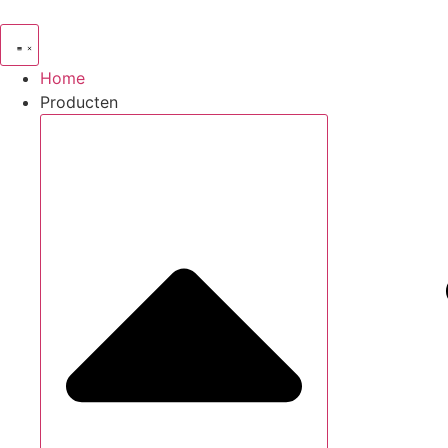
Skip
to
content
Home
Producten