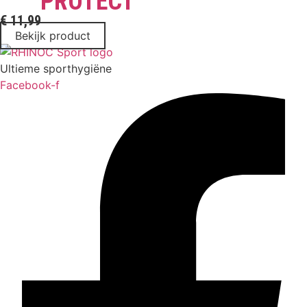
PROTECT
€
11,99
Bekijk product
Ultieme sporthygiëne
Facebook-f