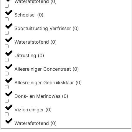
Waterafstotend
(
0
)
Schoeisel
(
0
)
Sportuitrusting Verfrisser
(
0
)
Waterafstotend
(
0
)
Uitrusting
(
0
)
Allesreiniger Concentraat
(
0
)
Allesreiniger Gebruiksklaar
(
0
)
Dons- en Merinowas
(
0
)
Vizierreiniger
(
0
)
Waterafstotend
(
0
)