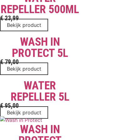
REPELLER 500ML
€
23,99
Bekijk product
WASH IN
PROTECT 5L
€
79,00
Bekijk product
WATER
REPELLER 5L
€
95,00
Bekijk product
WASH IN