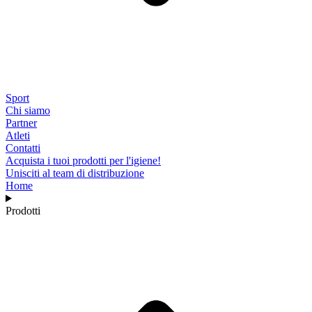
Sport
Chi siamo
Partner
Atleti
Contatti
Acquista i tuoi prodotti per l'igiene!
Unisciti al team di distribuzione
Home
Prodotti