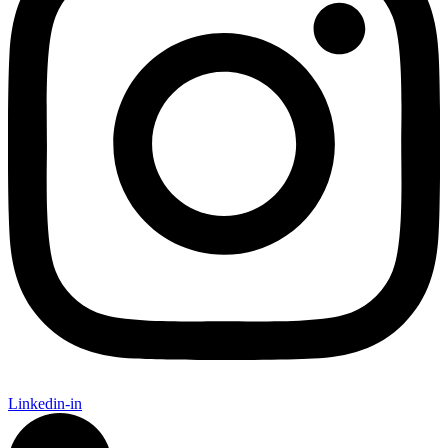
Linkedin-in