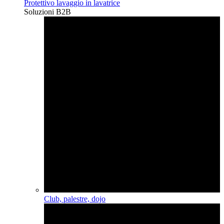
Protettivo lavaggio in lavatrice
Soluzioni B2B
Club, palestre, dojo