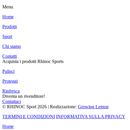
Menu
Home
Prodotti
Sport
Chi siamo
Contatti
Acquista i prodotti Rhinoc Sports
Pulisci
Proteggi
Rinfresca
Diventa un rivenditore!
Contattaci
© RHINOC Sport 2026 | Realizzazione:
Growing Lemon
TERMINI E CONDIZIONI
INFORMATIVA SULLA PRIVACY
Home