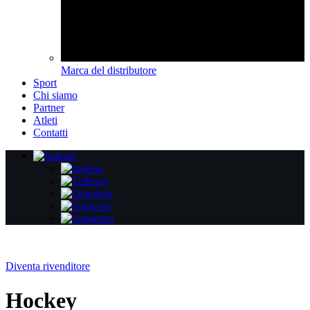
Marca del distributore
Sport
Chi siamo
Partner
Atleti
Contatti
Diventa rivenditore
Hockey