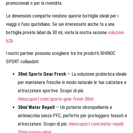
promozionali o per la rivendita.
Le dimensioni compatte rendono queste bottiglie ideali per i
viaggi o l’uso quotidiano. Se sei interessato anche tu a una
bottiglia private label da 30 ml, visita la nostra sezione
soluzioni
b2b
.
I nostri partner possono scegliere tra tre prodotti RHINOC
SPORT collaudati:
30ml Sports Gear Fresh
— La soluzione probiotica ideale
per mantenere fresche in modo naturale le tue calzature e
attrezzature sportive. Scopri di più:
rhinocsport.com/sports-gear-fresh-30ml
30ml Water Repell
— Un potente idrorepellente e
antimacchia senza PFC, perfetto per proteggere tessuti e
attrezzature. Scopri di più:
rhinocsport.com/water-repell-
30ml-private-label