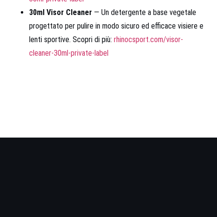
30ml Visor Cleaner
— Un detergente a base vegetale
progettato per pulire in modo sicuro ed efficace visiere e
lenti sportive. Scopri di più:
rhinocsport.com/visor-
cleaner-30ml-private-label