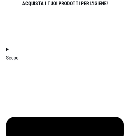
ACQUISTA I TUOI PRODOTTI PER L'IGIENE!
UNISCITI AL TEAM DI DISTRIBUZIONE
FILTRI
Scopo