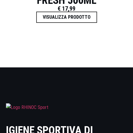
FRESH 500ML
€
17,99
VISUALIZZA PRODOTTO
IGIENE SPORTIVA DI