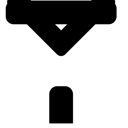
SPORT
CHI SIAMO
PARTNER
ATLETI
CONTATTI