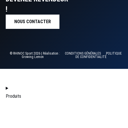
!
NOUS CONTACTER
© RHINOC Sport 2026 | Réalisation :
CONDITIONS GÉNÉRALES
POLITIQUE
Growing Lemon
DE CONFIDENTIALITÉ
ACCUEIL
Produits