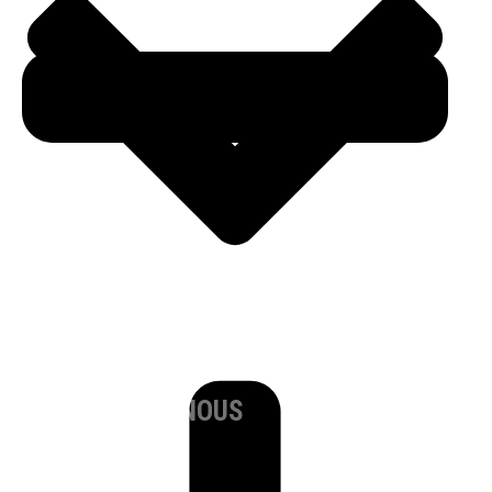
SPORTS
À PROPOS DE NOUS
PARTENAIRES
ATHLÈTES
CONTACT