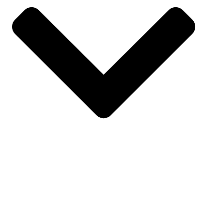
SPORTS
À PROPOS DE NOUS
PARTENAIRES
ATHLÈTES