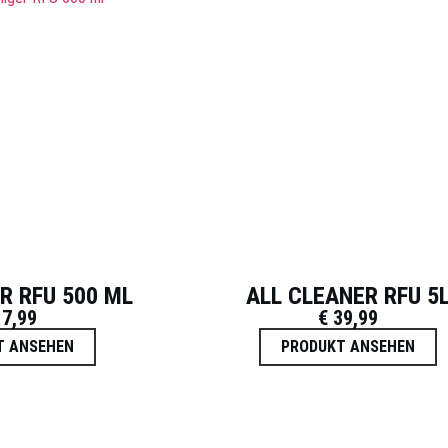
R RFU 500 ML
ALL CLEANER RFU 5
7,99
€
39,99
T ANSEHEN
PRODUKT ANSEHEN