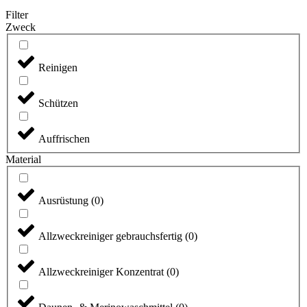
Filter
Zweck
Reinigen
Schützen
Auffrischen
Material
Ausrüstung
(
0
)
Allzweckreiniger gebrauchsfertig
(
0
)
Allzweckreiniger Konzentrat
(
0
)