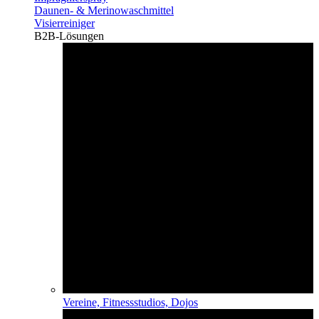
Daunen- & Merinowaschmittel
Visierreiniger
B2B-Lösungen
Vereine, Fitnessstudios, Dojos