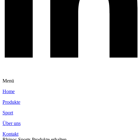
Menü
Home
Produkte
Sport
Über uns
Kontakt
Rhinoc Sports Produkte erhalten