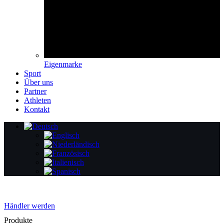
Eigenmarke
Sport
Über uns
Partner
Athleten
Kontakt
Händler werden
Produkte