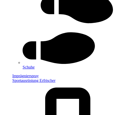
Schuhe
Imprägnierspray
Sportausrüstung Erfrischer