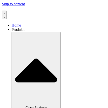
Skip to content
Home
Produkte
Close Produkte