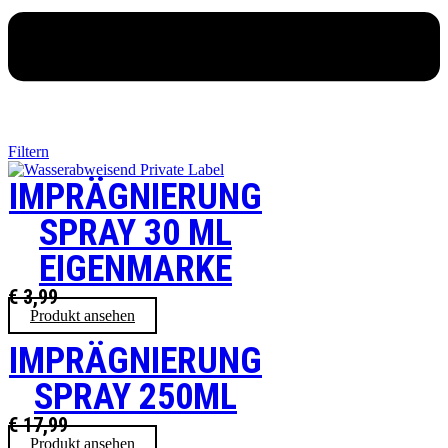
Filtern
IMPRÄGNIERUNG
SPRAY 30 ML
EIGENMARKE
€
3,99
Produkt ansehen
IMPRÄGNIERUNG
SPRAY 250ML
€
17,99
Produkt ansehen