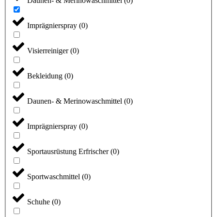
Daunen- & Merinowaschmittel
(
0
)
Imprägnierspray
(
0
)
Visierreiniger
(
0
)
Bekleidung
(
0
)
Daunen- & Merinowaschmittel
(
0
)
Imprägnierspray
(
0
)
Sportausrüstung Erfrischer
(
0
)
Sportwaschmittel
(
0
)
Schuhe
(
0
)