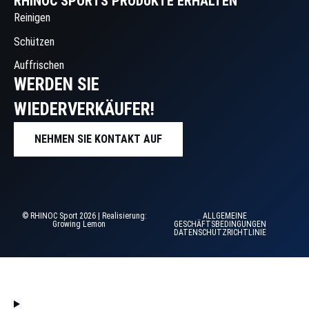
RHINOC SPORTS PRODUKTE ERHALTEN
Reinigen
Schützen
Auffrischen
WERDEN SIE
WIEDERVERKÄUFER!
NEHMEN SIE KONTAKT AUF
© RHINOC Sport 2026 | Realisierung:
ALLGEMEINE
Growing Lemon
GESCHÄFTSBEDINGUNGEN
DATENSCHUTZRICHTLINIE
HOME