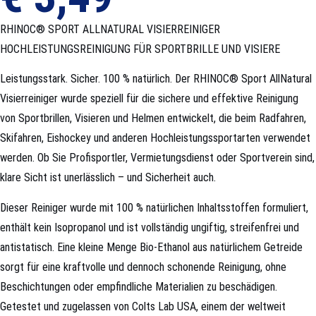
RHINOC® SPORT ALLNATURAL VISIERREINIGER
HOCHLEISTUNGSREINIGUNG FÜR SPORTBRILLE UND VISIERE
Leistungsstark. Sicher. 100 % natürlich. Der RHINOC® Sport AllNatural
Visierreiniger wurde speziell für die sichere und effektive Reinigung
von Sportbrillen, Visieren und Helmen entwickelt, die beim Radfahren,
Skifahren, Eishockey und anderen Hochleistungssportarten verwendet
werden. Ob Sie Profisportler, Vermietungsdienst oder Sportverein sind,
klare Sicht ist unerlässlich – und Sicherheit auch.
Dieser Reiniger wurde mit 100 % natürlichen Inhaltsstoffen formuliert,
enthält kein Isopropanol und ist vollständig ungiftig, streifenfrei und
antistatisch. Eine kleine Menge Bio-Ethanol aus natürlichem Getreide
sorgt für eine kraftvolle und dennoch schonende Reinigung, ohne
Beschichtungen oder empfindliche Materialien zu beschädigen.
Getestet und zugelassen von Colts Lab USA, einem der weltweit