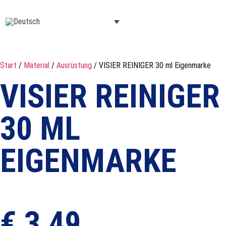
Start
/
Material
/
Ausrüstung
/ VISIER REINIGER 30 ml Eigenmarke
VISIER REINIGER
30 ML
EIGENMARKE
€
3,49