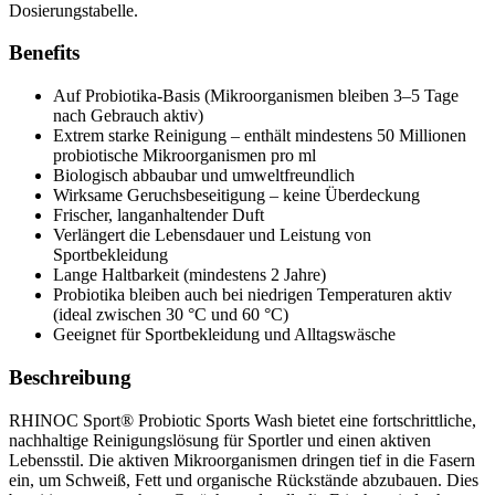
Dosierungstabelle.
Benefits
Auf Probiotika-Basis (Mikroorganismen bleiben 3–5 Tage
nach Gebrauch aktiv)
Extrem starke Reinigung – enthält mindestens 50 Millionen
probiotische Mikroorganismen pro ml
Biologisch abbaubar und umweltfreundlich
Wirksame Geruchsbeseitigung – keine Überdeckung
Frischer, langanhaltender Duft
Verlängert die Lebensdauer und Leistung von
Sportbekleidung
Lange Haltbarkeit (mindestens 2 Jahre)
Probiotika bleiben auch bei niedrigen Temperaturen aktiv
(ideal zwischen 30 °C und 60 °C)
Geeignet für Sportbekleidung und Alltagswäsche
Beschreibung
RHINOC Sport® Probiotic Sports Wash bietet eine fortschrittliche,
nachhaltige Reinigungslösung für Sportler und einen aktiven
Lebensstil. Die aktiven Mikroorganismen dringen tief in die Fasern
ein, um Schweiß, Fett und organische Rückstände abzubauen. Dies