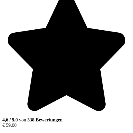
4,6 / 5,0
von
338 Bewertungen
€
59,00