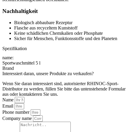
Nachhaltigkeit
Biologisch abbaubare Rezeptur
Flasche aus recyceltem Kunststoff
Keine schädlichen Chemikalien oder Phosphate
Sicher für Menschen, Funktionsstoffe und den Planeten
Spezifikation
name:
Sportwaschmittel 5 l
Brand
Interessiert daran, unsere Produkte zu verkaufen?
Wenn Sie daran interessiert sind, autorisierter RHINOC-Sport-
Distributor zu werden, füllen Sie bitte das untenstehende Formular
aus oder kontaktieren Sie uns.
Name
Email
Phone number
Company name