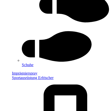
Schuhe
Imprägnierspray
Sportausrüstung Erfrischer