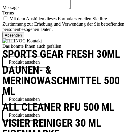
Message
Terms
Mit dem Ausfüllen dieses Formulars erteilen Sie Ihre
Zustimmung zur Erhebung und Verwendung der Sie betreffenden
personenbezogenen Daten.
Absenden
Das könnte Ihnen auch gefallen
SPORTS GEAR FRESH 30ML
Produkt ansehen
DAUNEN- &
MERINOWASCHMITTEL 500
ML
Produkt ansehen
ALL CLEANER RFU 500 ML
Produkt ansehen
VISIER REINIGER 30 ML