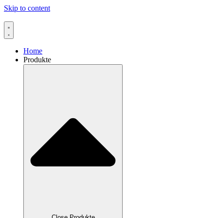
Skip to content
Home
Produkte
Close Produkte