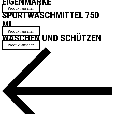
EIGENMARKE
Produkt ansehen
SPORTWASCHMITTEL 750
ML
Produkt ansehen
WASCHEN UND SCHÜTZEN
Produkt ansehen