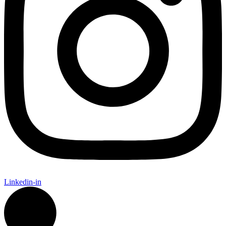
Linkedin-in