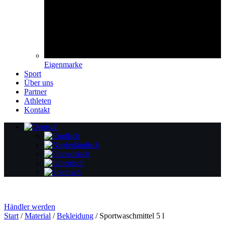
Eigenmarke
Sport
Über uns
Partner
Athleten
Kontakt
Händler werden
Start
/
Material
/
Bekleidung
/ Sportwaschmittel 5 l